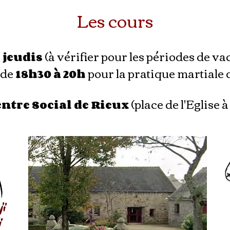
Les cours
s
(à vérifier pour les périodes de v
jeudis
 de
pour la pratique martiale
18h30 à 20h
(place de l'Eglise à
entre Social de Rieux