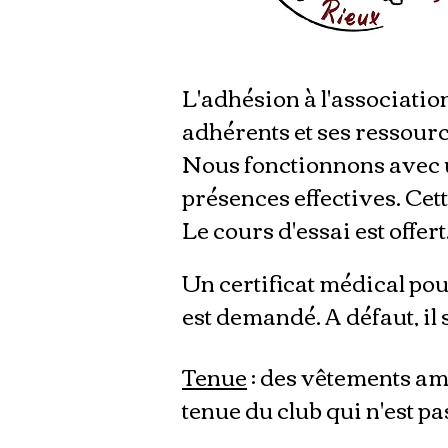
L'adhésion à l'association
adhérents et ses ressourc
Nous fonctionnons avec u
présences effectives. Cett
Le cours d'essai est offert
Un certificat médical pou
est demandé. A défaut, il
Tenue
: des vêtements amp
tenue du club qui n'est pa