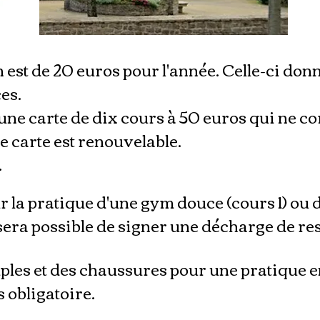
 est de 20 euros pour l'année. Celle-ci donn
es.
ne carte de dix cours à 50 euros qui ne co
e carte est renouvelable.
.
r la pratique d'une gym douce (cours 1) ou d
 sera possible de signer une décharge de re
les et des chaussures pour une pratique en 
s obligatoire.