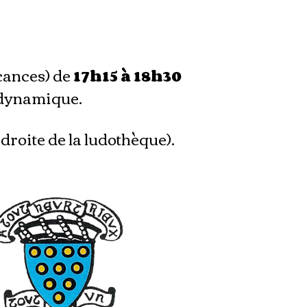
acances) de
17h15 à 18h30
 dynamique.
 droite de la ludothèque).