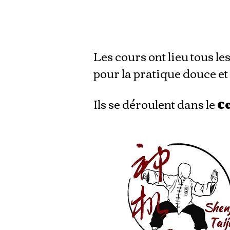
Les cours ont lieu tous le
pour la pratique douce et
Ils se déroulent dans le
C